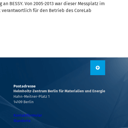
g an BESSY. Von 2005-2013 war dieser Messplatz im
t verantwortlich für den Betrieb des CoreLab
Postadresse
Helmholtz-Zentrum Berlin für Materialien und Energie
Hahn-Meitner-Platz 1
14109 Berlin
Kontaktformular
Standorte