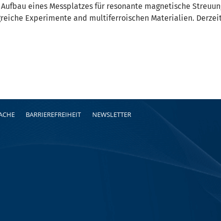
 Aufbau eines Messplatzes für resonante magnetische Streuun
greiche Experimente and multiferroischen Materialien. Derzei
RACHE
BARRIEREFREIHEIT
NEWSLETTER