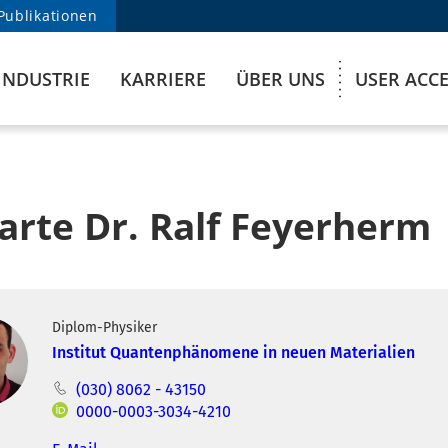
Publikationen
INDUSTRIE
KARRIERE
ÜBER UNS
USER ACC
arte Dr. Ralf Feyerherm
Diplom-Physiker
Institut Quantenphänomene in neuen Materialien
(030) 8062 - 43150
0000-0003-3034-4210