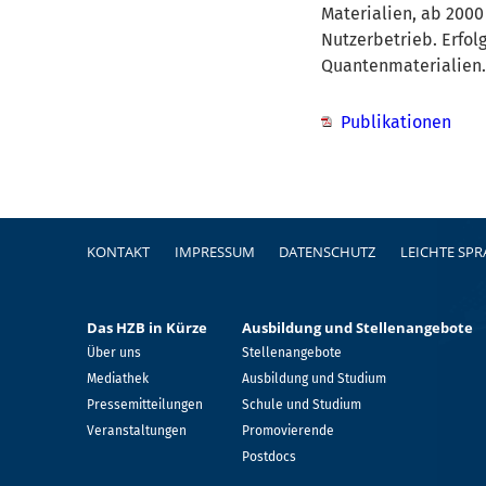
Materialien, ab 2000
Nutzerbetrieb. Erfol
Quantenmaterialien.
Publikationen
Fußzeile
KONTAKT
IMPRESSUM
DATENSCHUTZ
LEICHTE SP
Das HZB in Kürze
Ausbildung und Stellenangebote
Über uns
Stellenangebote
Mediathek
Ausbildung und Studium
Pressemitteilungen
Schule und Studium
Veranstaltungen
Promovierende
Postdocs