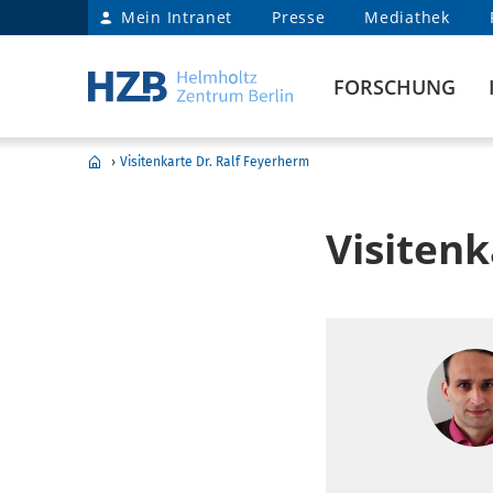
Mein Intranet
Presse
Mediathek
FORSCHUNG
›
Visitenkarte Dr. Ralf Feyerherm
Visitenk