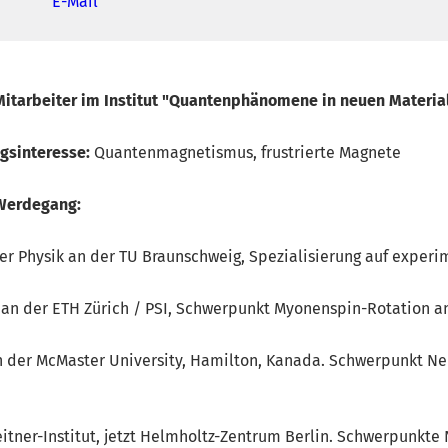
E-Mail
Mitarbeiter im Institut "Quantenphänomene in neuen Materia
ngsinteresse:
Quantenmagnetismus, frustrierte Magnete
 Werdegang:
er Physik an der TU Braunschweig, Spezialisierung auf experi
 an der ETH Zürich / PSI, Schwerpunkt Myonenspin-Rotation a
an der McMaster University, Hamilton, Kanada. Schwerpunkt N
eitner-Institut, jetzt Helmholtz-Zentrum Berlin. Schwerpunk