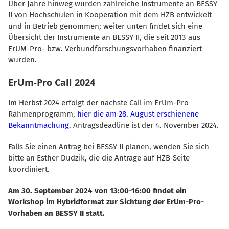
Über Jahre hinweg wurden zahlreiche Instrumente an BESSY
II von Hochschulen in Kooperation mit dem HZB entwickelt
und in Betrieb genommen; weiter unten findet sich eine
Übersicht der Instrumente an BESSY II, die seit 2013 aus
ErUM-Pro- bzw. Verbundforschungsvorhaben finanziert
wurden.
ErUm-Pro Call 2024
Im Herbst 2024 erfolgt der nächste Call im ErUm-Pro
Rahmenprogramm,
hier die am 28. August erschienene
Bekanntmachung
. Antragsdeadline ist der 4. November 2024.
Falls Sie einen Antrag bei BESSY II planen, wenden Sie sich
bitte an Esther Dudzik, die die Anträge auf HZB-Seite
koordiniert.
Am 30. September 2024 von 13:00-16:00 findet ein
Workshop im Hybridformat zur Sichtung der ErUm-Pro-
Vorhaben an BESSY II statt.