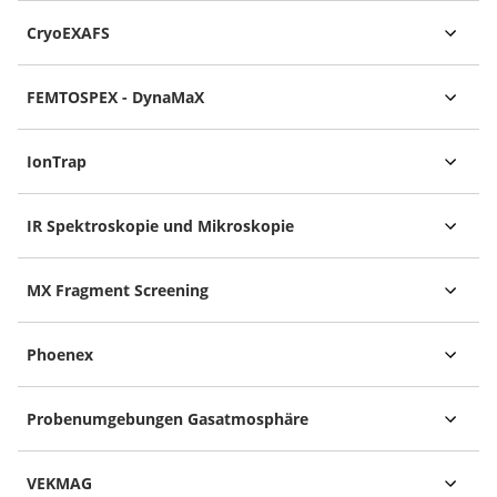
CryoEXAFS
FEMTOSPEX - DynaMaX
IonTrap
IR Spektroskopie und Mikroskopie
MX Fragment Screening
Phoenex
Probenumgebungen Gasatmosphäre
VEKMAG