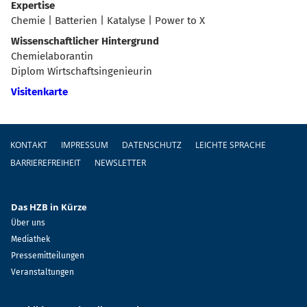
Expertise
Chemie | Batterien | Katalyse | Power to X
Wissenschaftlicher Hintergrund
Chemielaborantin
Diplom Wirtschaftsingenieurin
Visitenkarte
Fußzeile
KONTAKT
IMPRESSUM
DATENSCHUTZ
LEICHTE SPRACHE
BARRIEREFREIHEIT
NEWSLETTER
Das HZB in Kürze
Über uns
Mediathek
Pressemitteilungen
Veranstaltungen