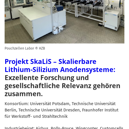
Pouchzellen Labor © HZB
Projekt SkaLiS – Skalierbare
Lithium-Silizium Anodensysteme:
Exzellente Forschung und
gesellschaftliche Relevanz gehören
zusammen.
Konsortium: Universität Potsdam, Technische Universität
Berlin, Technische Universität Dresden, Fraunhofer Institut
für Werkstoff- und Strahltechnik
Industriebeirat: Airbus, Rolls-Royce, Wingcopter, Customcells,