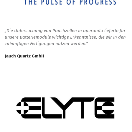
Die Untersuchung von Pouchzellen in operando lieferte für
unsere Batteriemodule wichtige Erkenntnisse, die wir in den
zukünftigen Fertigungen nutzen werden.“
Jauch Quartz GmbH