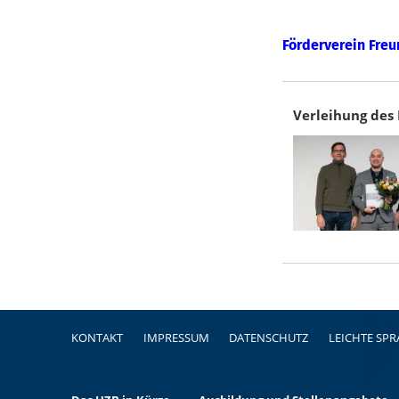
Förderverein Freu
Verleihung des 
Fußzeile
KONTAKT
IMPRESSUM
DATENSCHUTZ
LEICHTE SP