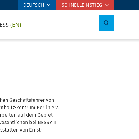
DEUTSCH
SCHNELLEINSTIEG
CESS
(EN)
hen Geschäftsführer von
lmholtz-Zentrum Berlin e.V.
arbeiten auf dem Gebiet
Wesentlichen bei BESSY II
stätten von Ernst-