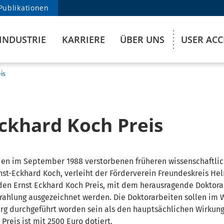
Publikationen
INDUSTRIE
KARRIERE
ÜBER UNS
USER AC
is
Eckhard Koch Preis
den im September 1988 verstorbenen früheren wissenschaftlic
rnst-Eckhard Koch, verleiht der Förderverein Freundeskreis He
h den Ernst Eckhard Koch Preis, mit dem herausragende Doktor
rahlung ausgezeichnet werden. Die Doktorarbeiten sollen im 
 durchgeführt worden sein als den hauptsächlichen Wirkungs
Preis ist mit 2500 Euro dotiert.