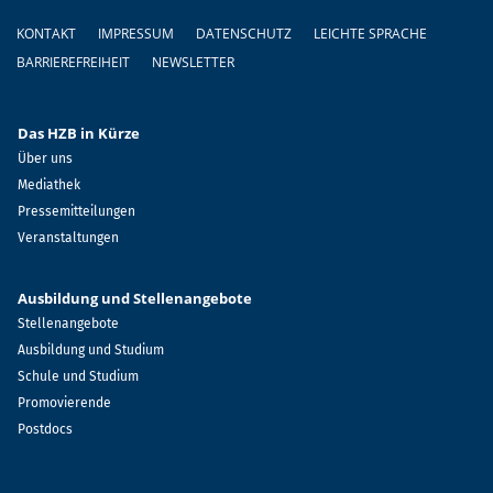
Fußzeile
KONTAKT
IMPRESSUM
DATENSCHUTZ
LEICHTE SPRACHE
BARRIEREFREIHEIT
NEWSLETTER
Das HZB in Kürze
Über uns
Mediathek
Pressemitteilungen
Veranstaltungen
Ausbildung und Stellenangebote
Stellenangebote
Ausbildung und Studium
Schule und Studium
Promovierende
Postdocs