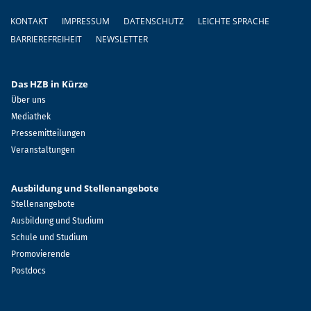
Fußzeile
KONTAKT
IMPRESSUM
DATENSCHUTZ
LEICHTE SPRACHE
BARRIEREFREIHEIT
NEWSLETTER
Das HZB in Kürze
Über uns
Mediathek
Pressemitteilungen
Veranstaltungen
Ausbildung und Stellenangebote
Stellenangebote
Ausbildung und Studium
Schule und Studium
Promovierende
Postdocs