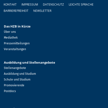
Fußzeile
KONTAKT
IMPRESSUM
DATENSCHUTZ
LEICHTE SPRACHE
BARRIEREFREIHEIT
NEWSLETTER
Das HZB in Kürze
Über uns
Mediathek
Pressemitteilungen
Veranstaltungen
Ausbildung und Stellenangebote
Stellenangebote
Ausbildung und Studium
Schule und Studium
Promovierende
Postdocs