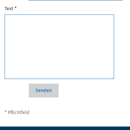
Text *
* Pflichtfeld