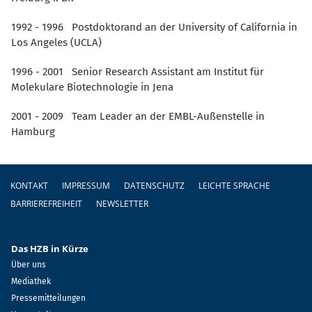
1992 - 1996 Postdoktorand an der University of California in
Los Angeles (UCLA)
1996 - 2001 Senior Research Assistant am Institut für
Molekulare Biotechnologie in Jena
2001 - 2009 Team Leader an der EMBL-Außenstelle in
Hamburg
Fußzeile
KONTAKT
IMPRESSUM
DATENSCHUTZ
LEICHTE SPRACHE
BARRIEREFREIHEIT
NEWSLETTER
Das HZB in Kürze
Über uns
Mediathek
Pressemitteilungen