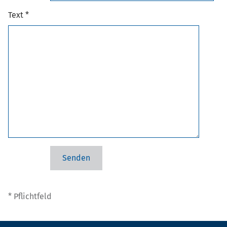
Text *
* Pflichtfeld