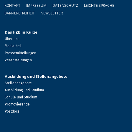
Fußzeile
KONTAKT
IMPRESSUM
DATENSCHUTZ
LEICHTE SPRACHE
BARRIEREFREIHEIT
NEWSLETTER
Das HZB in Kürze
Über uns
Mediathek
Pressemitteilungen
Veranstaltungen
Ausbildung und Stellenangebote
Stellenangebote
Ausbildung und Studium
Schule und Studium
Promovierende
Postdocs