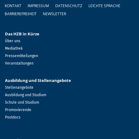
Fußzeile
KONTAKT
IMPRESSUM
DATENSCHUTZ
LEICHTE SPRACHE
BARRIEREFREIHEIT
NEWSLETTER
Das HZB in Kürze
Über uns
Mediathek
Pressemitteilungen
Veranstaltungen
Ausbildung und Stellenangebote
Stellenangebote
Ausbildung und Studium
Schule und Studium
Promovierende
Postdocs