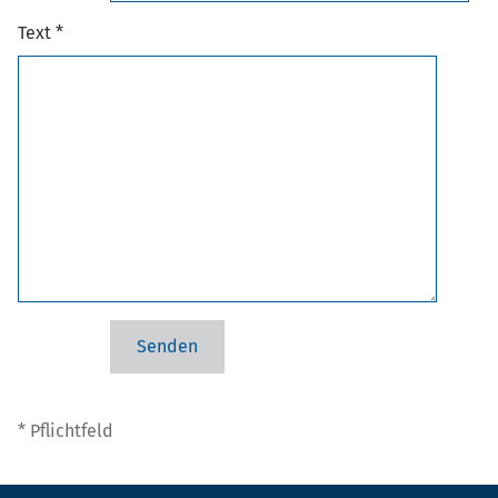
Text *
* Pflichtfeld