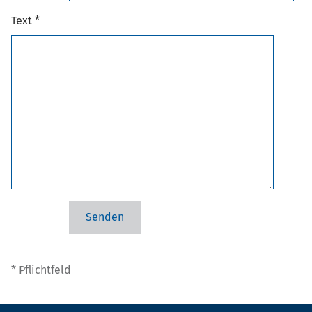
Text *
* Pflichtfeld