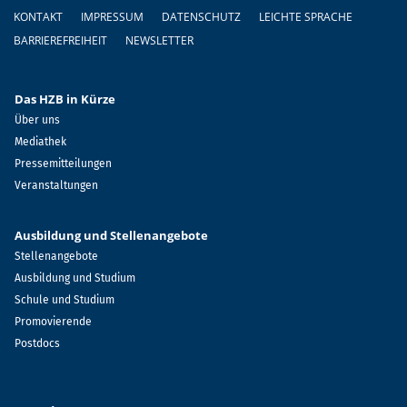
Fußzeile
KONTAKT
IMPRESSUM
DATENSCHUTZ
LEICHTE SPRACHE
BARRIEREFREIHEIT
NEWSLETTER
Das HZB in Kürze
Über uns
Mediathek
Pressemitteilungen
Veranstaltungen
Ausbildung und Stellenangebote
Stellenangebote
Ausbildung und Studium
Schule und Studium
Promovierende
Postdocs