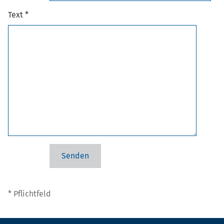
Text *
* Pflichtfeld