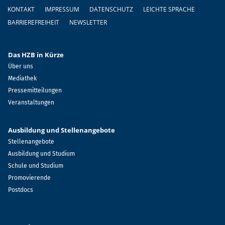
Fußzeile
KONTAKT
IMPRESSUM
DATENSCHUTZ
LEICHTE SPRACHE
BARRIEREFREIHEIT
NEWSLETTER
Das HZB in Kürze
Über uns
Mediathek
Pressemitteilungen
Veranstaltungen
Ausbildung und Stellenangebote
Stellenangebote
Ausbildung und Studium
Schule und Studium
Promovierende
Postdocs