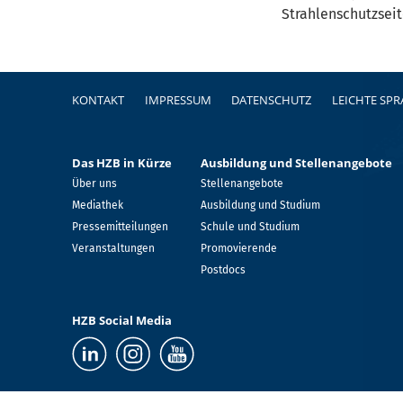
Strahlenschutzseit
Fußzeile
KONTAKT
IMPRESSUM
DATENSCHUTZ
LEICHTE SP
Das HZB in Kürze
Ausbildung und Stellenangebote
Über uns
Stellenangebote
Mediathek
Ausbildung und Studium
Pressemitteilungen
Schule und Studium
Veranstaltungen
Promovierende
Postdocs
HZB Social Media