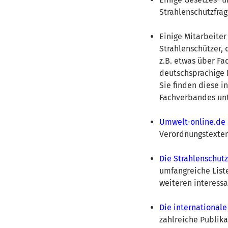
Strahlenschutzfrag
Einige Mitarbeiter
Strahlenschützer,
z.B. etwas über Fa
deutschsprachige F
Sie finden diese i
Fachverbandes unte
Umwelt-online.de
Verordnungstexten 
Die Strahlenschu
umfangreiche List
weiteren interess
Die internationale
zahlreiche Publik