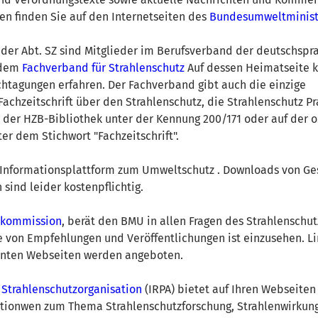
en finden Sie auf den Internetseiten des
Bundesumweltminis
 der Abt. SZ sind Mitglieder im Berufsverband der deutschspr
 dem
Fachverband für Strahlenschutz
Auf dessen Heimatseite 
chtagungen erfahren. Der Fachverband gibt auch die einzige
achzeitschrift über den Strahlenschutz, die Strahlenschutz Pra
n der HZB-Bibliothek unter der Kennung 200/171 oder auf der o.
r dem Stichwort "Fachzeitschrift".
Informationsplattform zum Umweltschutz . Downloads von Ge
sind leider kostenpflichtig.
tzkommission
, berät den BMU in allen Fragen des Strahlenschut
e von Empfehlungen und Veröffentlichungen ist einzusehen. Li
anten Webseiten werden angeboten.
 Strahlenschutzorganisation
(IRPA) bietet auf Ihren Webseiten 
ationwen zum Thema Strahlenschutzforschung, Strahlenwirkun