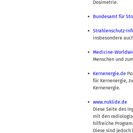
Dosimetrie.
Bundesamt für Str
Strahlenschutz-Inf
insbesondere auch
Medicine-Worldwi
Menschen und zum
Kernenergie.de
Por
für Kernenergie, z
Kernenergie.
www.nuklide.de
Diese Seite des I
mit den radiologi
hilfreiche Progra
Diese sind jedoch 