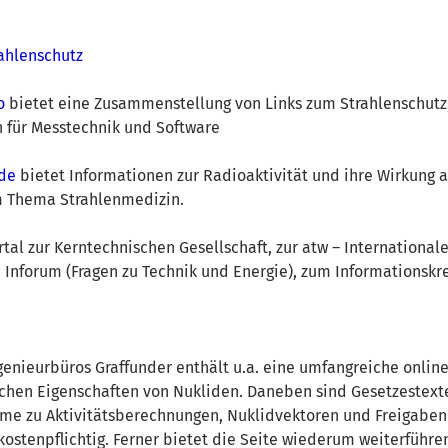
ahlenschutz
o
bietet eine Zusammenstellung von Links zum Strahlenschutz
 für Messtechnik und Software
de
bietet Informationen zur Radioaktivität und ihre Wirkung 
 Thema Strahlenmedizin.
tal zur Kerntechnischen Gesellschaft, zur atw – Internationale
u Inforum (Fragen zu Technik und Energie), zum Informationskr
ngenieurbüros Graffunder enthält u.a. eine umfangreiche onli
schen Eigenschaften von Nukliden. Daneben sind Gesetzestext
mme zu Aktivitätsberechnungen, Nuklidvektoren und Freigaben
kostenpflichtig. Ferner bietet die Seite wiederum weiterführe