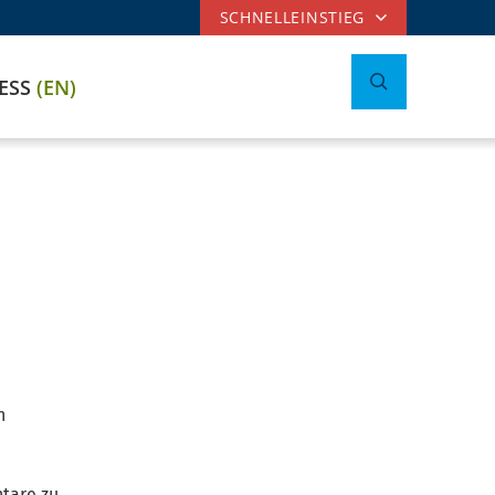
SCHNELLEINSTIEG
CESS
(EN)
n
tare zu