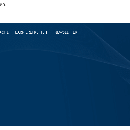
en.
RACHE
BARRIEREFREIHEIT
NEWSLETTER