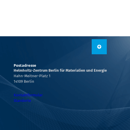
Postadresse
Helmholtz-Zentrum Berlin für Materialien und Energie
Hahn-Meitner-Platz 1
14109 Berlin
Kontaktformular
Standorte