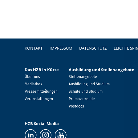
Fußzeile
KONTAKT
IMPRESSUM
DATENSCHUTZ
LEICHTE SP
Das HZB in Kürze
Ausbildung und Stellenangebote
Über uns
Stellenangebote
Mediathek
Ausbildung und Studium
Pressemitteilungen
Schule und Studium
Veranstaltungen
Promovierende
Postdocs
HZB Social Media