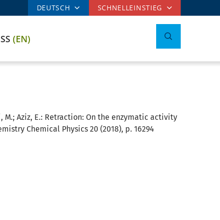
DEUTSCH
SCHNELLEINSTIEG
ESS
(EN)
 M.; Aziz, E.:
Retraction: On the enzymatic activity
emistry Chemical Physics 20 (2018), p. 16294