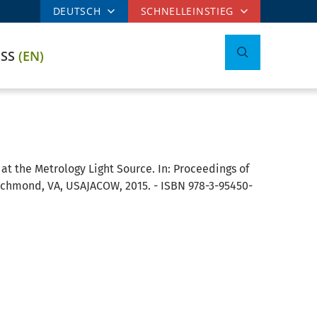
DEUTSCH
SCHNELLEINSTIEG
ESS
(EN)
 at the Metrology Light Source. In: Proceedings of
Richmond, VA, USAJACOW, 2015. - ISBN 978-3-95450-