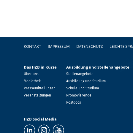
Fußzeile
KONTAKT
IMPRESSUM
DATENSCHUTZ
LEICHTE SP
Das HZB in Kürze
Ausbildung und Stellenangebote
Über uns
Stellenangebote
Mediathek
Ausbildung und Studium
Pressemitteilungen
Schule und Studium
Veranstaltungen
Promovierende
Postdocs
HZB Social Media