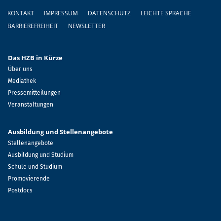
Fußzeile
KONTAKT
IMPRESSUM
DATENSCHUTZ
LEICHTE SPRACHE
BARRIEREFREIHEIT
NEWSLETTER
Das HZB in Kürze
Über uns
Mediathek
Pressemitteilungen
Veranstaltungen
Ausbildung und Stellenangebote
Stellenangebote
Ausbildung und Studium
Schule und Studium
Promovierende
Postdocs