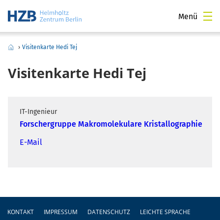
Menü
›
Visitenkarte Hedi Tej
Visitenkarte Hedi Tej
IT-Ingenieur
Forschergruppe Makromolekulare Kristallographie
E-Mail
Fußzeile
KONTAKT
IMPRESSUM
DATENSCHUTZ
LEICHTE SPRACHE