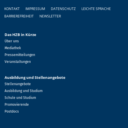
Fußzeile
KONTAKT
IMPRESSUM
DATENSCHUTZ
LEICHTE SPRACHE
BARRIEREFREIHEIT
NEWSLETTER
Das HZB in Kürze
Über uns
Mediathek
Pressemitteilungen
Veranstaltungen
Ausbildung und Stellenangebote
Stellenangebote
Ausbildung und Studium
Schule und Studium
Promovierende
Postdocs