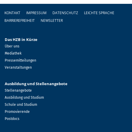
Fußzeile
KONTAKT
IMPRESSUM
DATENSCHUTZ
LEICHTE SPRACHE
BARRIEREFREIHEIT
NEWSLETTER
Das HZB in Kürze
Über uns
Mediathek
Pressemitteilungen
Veranstaltungen
Ausbildung und Stellenangebote
Stellenangebote
Ausbildung und Studium
Schule und Studium
Promovierende
Postdocs