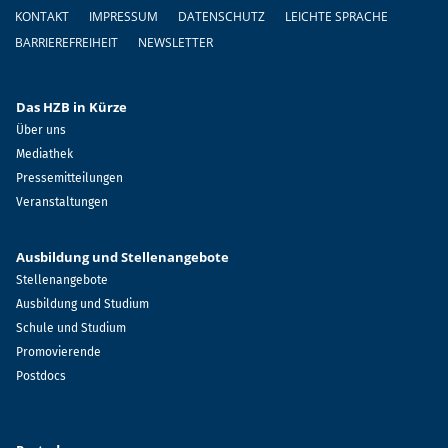
Fußzeile
KONTAKT
IMPRESSUM
DATENSCHUTZ
LEICHTE SPRACHE
BARRIEREFREIHEIT
NEWSLETTER
Das HZB in Kürze
Über uns
Mediathek
Pressemitteilungen
Veranstaltungen
Ausbildung und Stellenangebote
Stellenangebote
Ausbildung und Studium
Schule und Studium
Promovierende
Postdocs