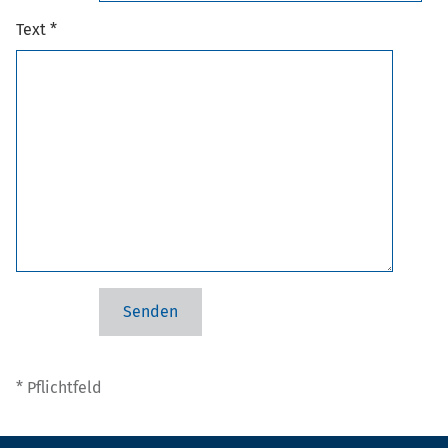
Text *
* Pflichtfeld