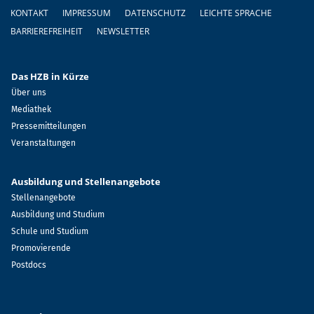
Fußzeile
KONTAKT
IMPRESSUM
DATENSCHUTZ
LEICHTE SPRACHE
BARRIEREFREIHEIT
NEWSLETTER
Das HZB in Kürze
Über uns
Mediathek
Pressemitteilungen
Veranstaltungen
Ausbildung und Stellenangebote
Stellenangebote
Ausbildung und Studium
Schule und Studium
Promovierende
Postdocs